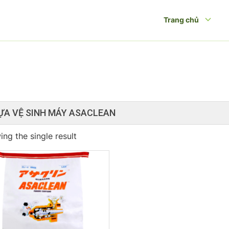
Trang chủ
ỰA VỆ SINH MÁY ASACLEAN
ng the single result