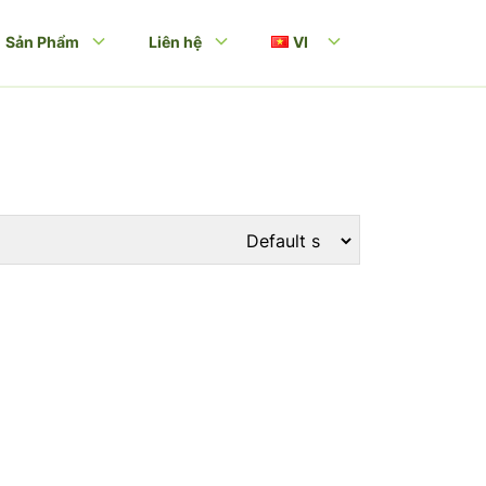
Sản Phẩm
Liên hệ
VI