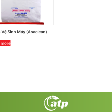
 Vệ Sinh Máy (Asaclean)
 more