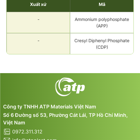
Xuất xứ
Mã
-
Ammonium polyphosphate
(APP)
-
Cresyl Diphenyl Phosphate
(CDP)
Công ty TNHH ATP Materials Việt Nam
Số 6 Đường số 53, Phường Cát Lái, TP Hồ Chí Minh,
Việt Nam
0972.311.312